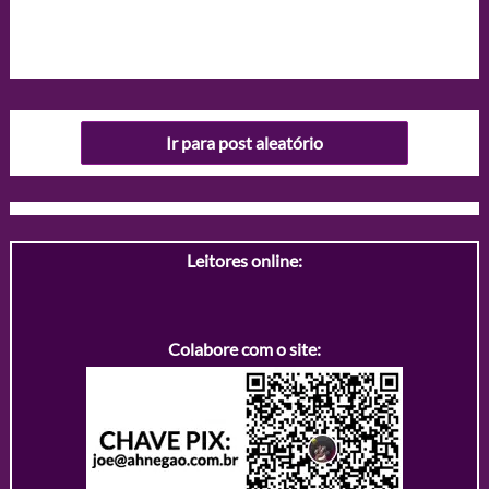
Ir para post aleatório
Leitores online:
Colabore com o site: