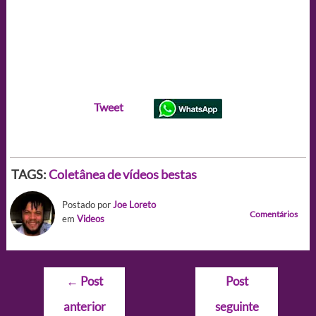
Tweet
TAGS:
Coletânea de vídeos bestas
Postado por
Joe Loreto
Comentários
em
Videos
Navegação
←
Post
Post
de
anterior
seguinte
Post