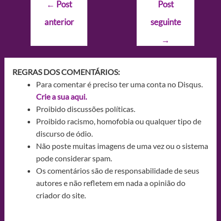
Navegação
←
Post
Post
de
anterior
seguinte
Post
→
REGRAS DOS COMENTÁRIOS:
Para comentar é preciso ter uma conta no Disqus.
Crie a sua aqui.
Proibido discussões políticas.
Proibido racismo, homofobia ou qualquer tipo de
discurso de ódio.
Não poste muitas imagens de uma vez ou o sistema
pode considerar spam.
Os comentários são de responsabilidade de seus
autores e não refletem em nada a opinião do
criador do site.