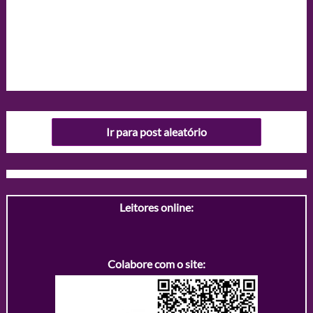
Ir para post aleatório
Leitores online:
Colabore com o site: