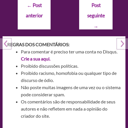
Navegação
←
Post
Post
de
anterior
seguinte
Post
→
REGRAS DOS COMENTÁRIOS:
Para comentar é preciso ter uma conta no Disqus.
Crie a sua aqui.
Proibido discussões políticas.
Proibido racismo, homofobia ou qualquer tipo de
discurso de ódio.
Não poste muitas imagens de uma vez ou o sistema
pode considerar spam.
Os comentários são de responsabilidade de seus
autores e não refletem em nada a opinião do
criador do site.