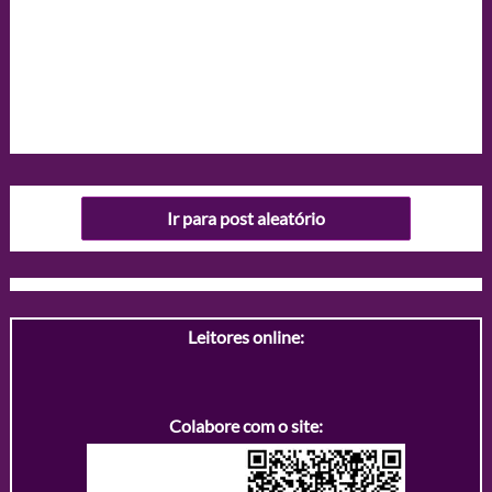
Ir para post aleatório
Leitores online:
Colabore com o site: