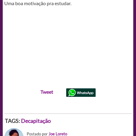
Uma boa motivação pra estudar.
Tweet
TAGS:
Decapitação
Postado por
Joe Loreto