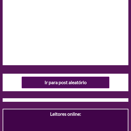
Ir para post aleatório
Leitores online: