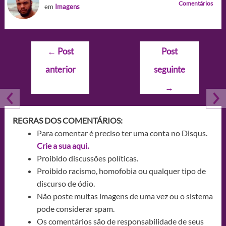
Comentários
em
Imagens
Navegação
←
Post
Post
de
anterior
seguinte
Post
→
REGRAS DOS COMENTÁRIOS:
Para comentar é preciso ter uma conta no Disqus.
Crie a sua aqui.
Proibido discussões políticas.
Proibido racismo, homofobia ou qualquer tipo de
discurso de ódio.
Não poste muitas imagens de uma vez ou o sistema
pode considerar spam.
Os comentários são de responsabilidade de seus