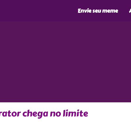
Envie seu meme
ator chega no limite