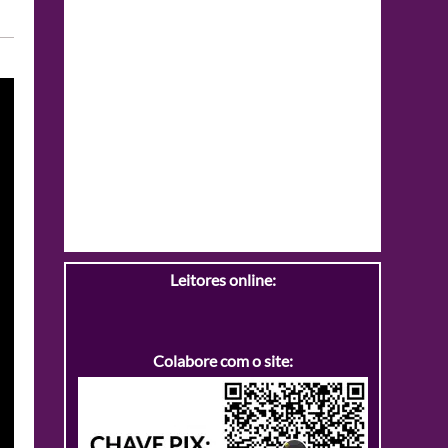
Leitores online:
Colabore com o site: