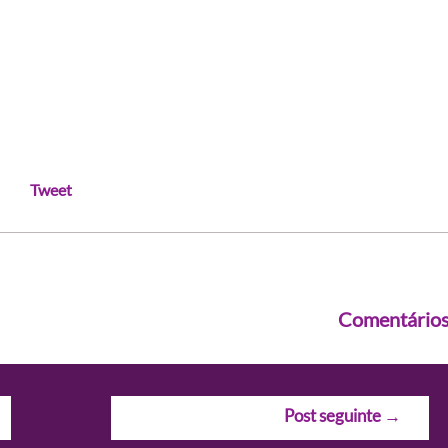
Tweet
Comentário
Post seguinte
→