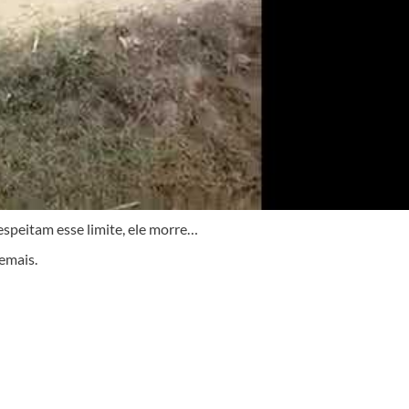
espeitam esse limite, ele morre…
demais.