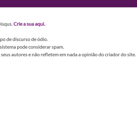
Disqus.
Crie a sua aqui.
po de discurso de ódio.
sistema pode considerar spam.
seus autores e não refletem em nada a opinião do criador do site.