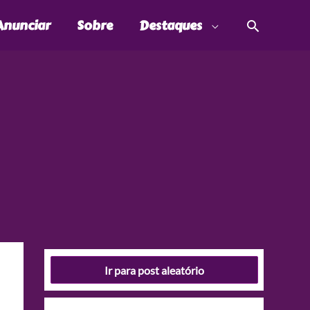
Pesquis
Anunciar
Sobre
Destaques
Ir para post aleatório