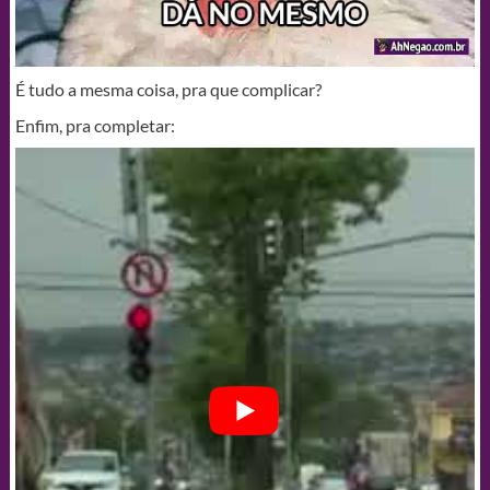
É tudo a mesma coisa, pra que complicar?
Enfim, pra completar: