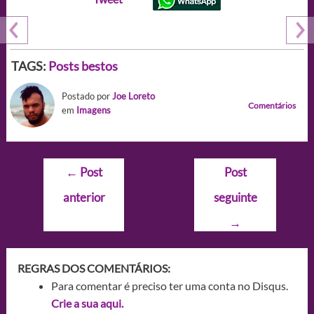
TAGS:
Posts bestos
Postado por
Joe Loreto
Comentários
em
Imagens
Navegação
←
Post
Post
de
anterior
seguinte
Post
→
REGRAS DOS COMENTÁRIOS:
Para comentar é preciso ter uma conta no Disqus.
Crie a sua aqui.