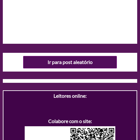
Ir para post aleatório
Leitores online:
Colabore com o site: