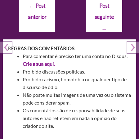
Navegação
←
Post
Post
de
anterior
seguinte
Post
→
REGRAS DOS COMENTÁRIOS:
Para comentar é preciso ter uma conta no Disqus.
Crie a sua aqui.
Proibido discussões políticas.
Proibido racismo, homofobia ou qualquer tipo de
discurso de ódio.
Não poste muitas imagens de uma vez ou o sistema
pode considerar spam.
Os comentários são de responsabilidade de seus
autores e não refletem em nada a opinião do
criador do site.