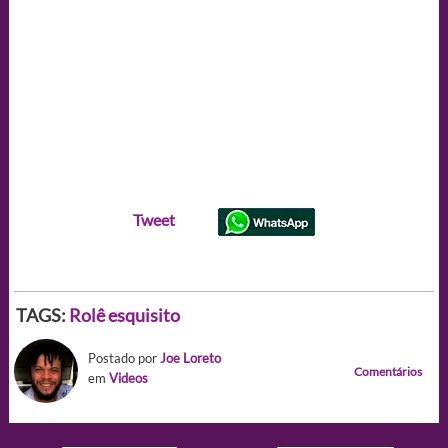
Tweet
TAGS:
Rolê esquisito
Postado por
Joe Loreto
Comentários
em
Videos