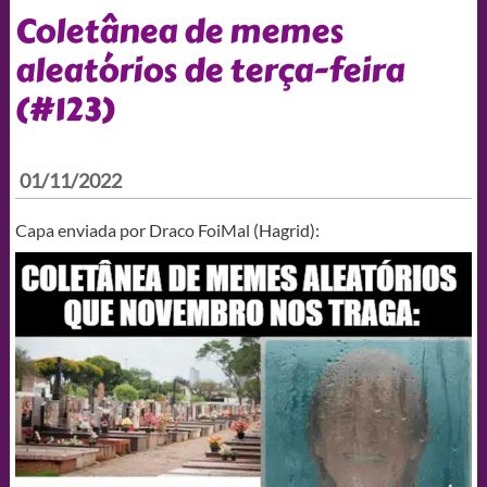
Coletânea de memes
aleatórios de terça-feira
(#123)
01/11/2022
Capa enviada por Draco FoiMal (Hagrid):