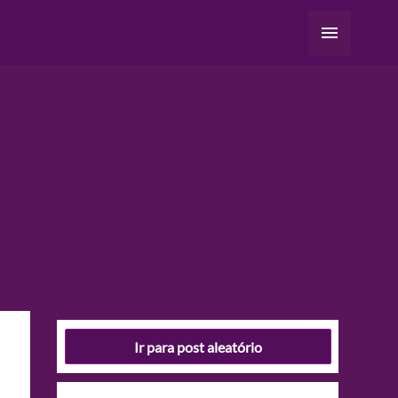
Menu
principal
Ir para post aleatório