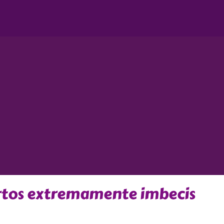
urtos extremamente imbecis