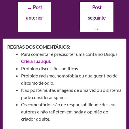
Navegação
←
Post
Post
de
anterior
seguinte
Post
→
REGRAS DOS COMENTÁRIOS:
Para comentar é preciso ter uma conta no Disqus.
Crie a sua aqui.
Proibido discussões políticas.
Proibido racismo, homofobia ou qualquer tipo de
discurso de ódio.
Não poste muitas imagens de uma vez ou o sistema
pode considerar spam.
Os comentários são de responsabilidade de seus
autores e não refletem em nada a opinião do
criador do site.