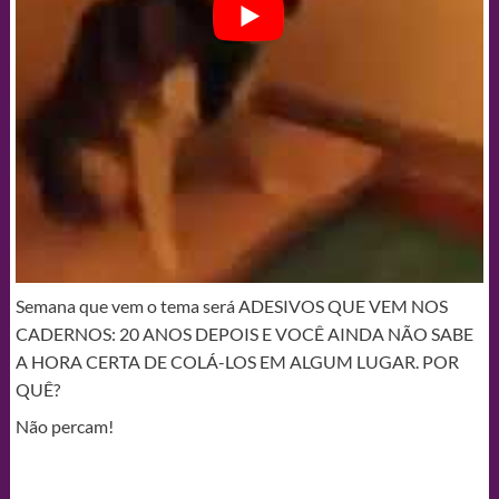
Semana que vem o tema será ADESIVOS QUE VEM NOS
CADERNOS: 20 ANOS DEPOIS E VOCÊ AINDA NÃO SABE
A HORA CERTA DE COLÁ-LOS EM ALGUM LUGAR. POR
QUÊ?
Não percam!