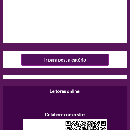
Ir para post aleatório
Leitores online:
Colabore com o site: