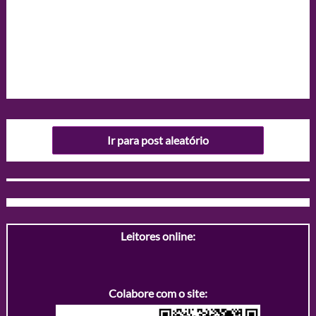
Ir para post aleatório
Leitores online:
Colabore com o site: