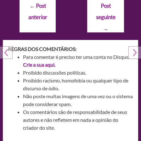
Navegação
←
Post
Post
de
anterior
seguinte
Post
→
REGRAS DOS COMENTÁRIOS:
Para comentar é preciso ter uma conta no Disqus.
Crie a sua aqui.
Proibido discussões políticas.
Proibido racismo, homofobia ou qualquer tipo de
discurso de ódio.
Não poste muitas imagens de uma vez ou o sistema
pode considerar spam.
Os comentários são de responsabilidade de seus
autores e não refletem em nada a opinião do
criador do site.