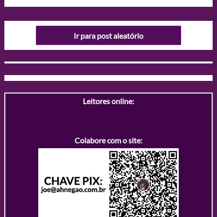
Ir para post aleatório
Leitores online:
Colabore com o site: