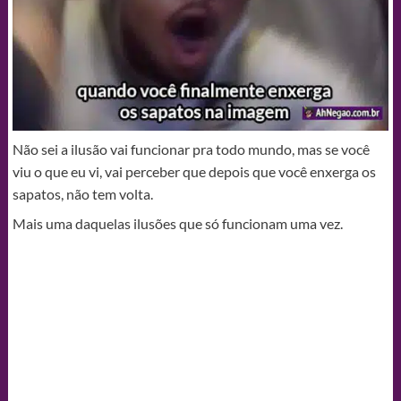
Não sei a ilusão vai funcionar pra todo mundo, mas se você
viu o que eu vi, vai perceber que depois que você enxerga os
sapatos, não tem volta.
Mais uma daquelas ilusões que só funcionam uma vez.