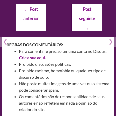
Navegação
←
Post
Post
de
anterior
seguinte
Post
→
REGRAS DOS COMENTÁRIOS:
Para comentar é preciso ter uma conta no Disqus.
Crie a sua aqui.
Proibido discussões políticas.
Proibido racismo, homofobia ou qualquer tipo de
discurso de ódio.
Não poste muitas imagens de uma vez ou o sistema
pode considerar spam.
Os comentários são de responsabilidade de seus
autores e não refletem em nada a opinião do
criador do site.