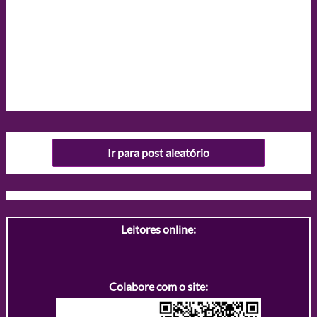
Ir para post aleatório
Leitores online:
Colabore com o site: