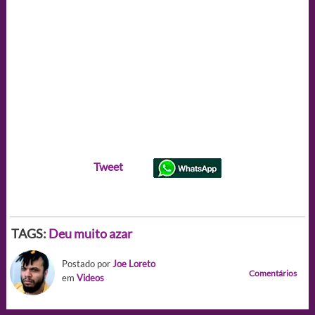
Tweet
TAGS:
Deu muito azar
Postado por
Joe Loreto
Comentários
em
Videos