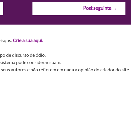
Post seguinte
→
Disqus.
Crie a sua aqui.
po de discurso de ódio.
sistema pode considerar spam.
seus autores e não refletem em nada a opinião do criador do site.