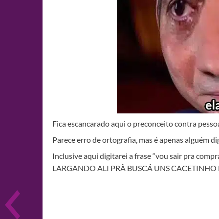
Fica escancarado aqui o preconceito contra pesso
Parece erro de ortografia, mas é apenas alguém d
Inclusive aqui digitarei a frase “vou sair pra c
LARGANDO ALI PRÃ BUSCÁ UNS CACETINHO