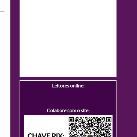
Leitores online:
Colabore com o site: