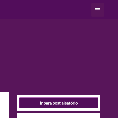
Menu
principal
Ir para post aleatório