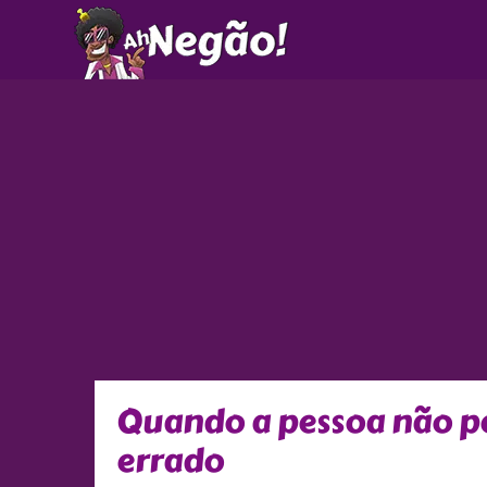
Ir
para
o
conteúdo
Quando a pessoa não p
errado