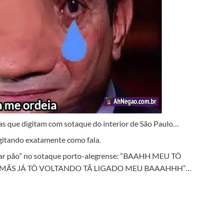
as que digitam com sotaque do interior de São Paulo…
igitando exatamente como fala.
omprar pão” no sotaque porto-alegrense: “BAAHH MEU TÔ
 MÃS JÁ TÔ VOLTANDO TÃ LIGADO MEU BAAAHHH”…