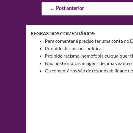
Navegação
←
Post anterior
de
Post
REGRAS DOS COMENTÁRIOS:
Para comentar é preciso ter uma conta no 
Proibido discussões políticas.
Proibido racismo, homofobia ou qualquer ti
Não poste muitas imagens de uma vez ou o 
Os comentários são de responsabilidade de 