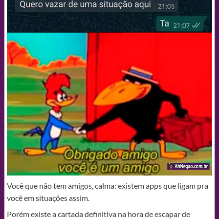
Você que não tem amigos, calma: existem apps que ligam pra
você em situações assim.
Porém existe a cartada definitiva na hora de escapar de