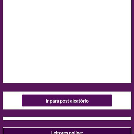
Ir para post aleatório
Leitores online: