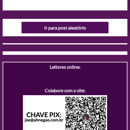
Ir para post aleatório
Leitores online:
Colabore com o site: