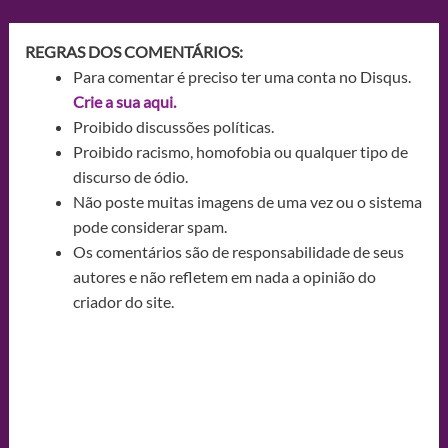
REGRAS DOS COMENTÁRIOS:
Para comentar é preciso ter uma conta no Disqus.
Crie a sua aqui.
Proibido discussões políticas.
Proibido racismo, homofobia ou qualquer tipo de
discurso de ódio.
Não poste muitas imagens de uma vez ou o sistema
pode considerar spam.
Os comentários são de responsabilidade de seus
autores e não refletem em nada a opinião do
criador do site.