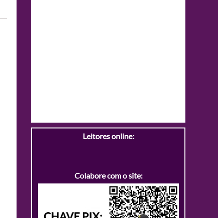
Leitores online:
Colabore com o site: