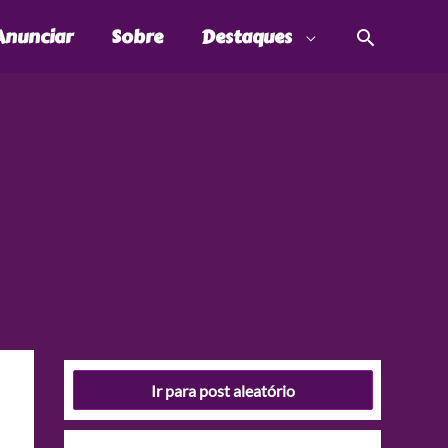
Pesquis
Anunciar
Sobre
Destaques
Ir para post aleatório