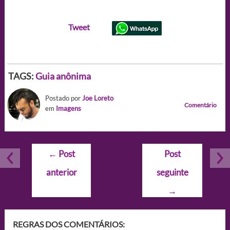
Tweet
TAGS:
Guia anônima
Postado por
Joe Loreto
Comentário
em
Imagens
Navegação
←
Post
Post
de
anterior
seguinte
Post
→
REGRAS DOS COMENTÁRIOS: