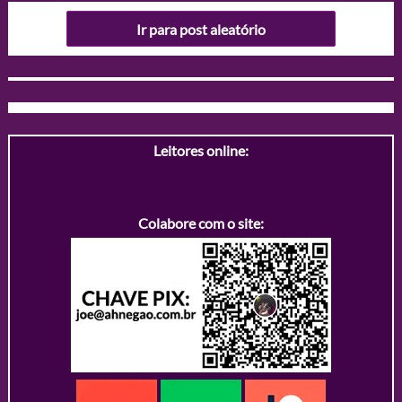
Ir para post aleatório
Leitores online:
Colabore com o site: