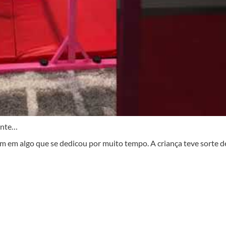
ente…
im em algo que se dedicou por muito tempo. A criança teve sorte d