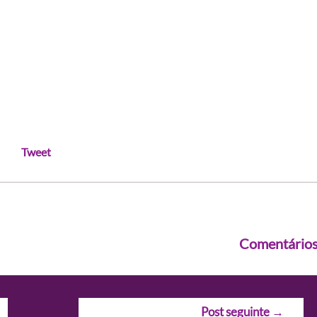
Tweet
Comentário
Post seguinte
→