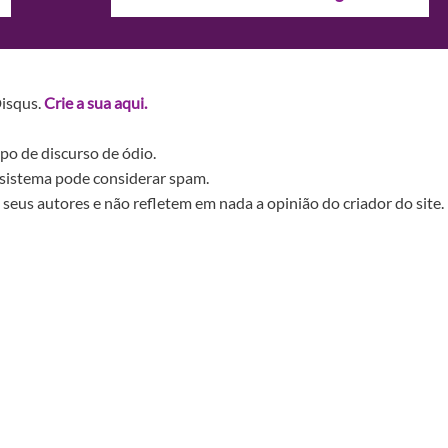
Disqus.
Crie a sua aqui.
po de discurso de ódio.
sistema pode considerar spam.
seus autores e não refletem em nada a opinião do criador do site.