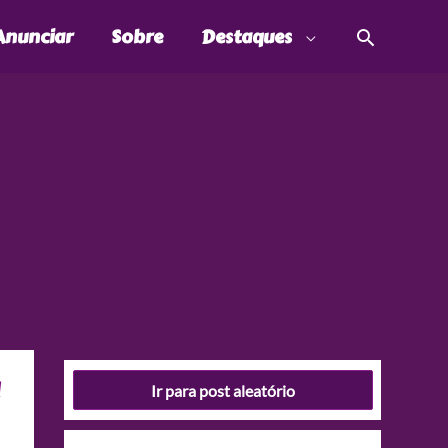
Pesquis
Anunciar
Sobre
Destaques
a
Ir para post aleatório