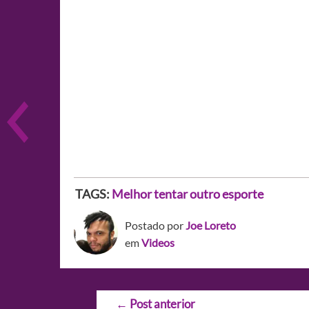
TAGS:
Melhor tentar outro esporte
Postado por
Joe Loreto
em
Videos
Navegação
←
Post anterior