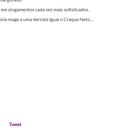
o em xingamentos cada vez mais sofisticados.
oria reage a uma derrota igual o Craque Neto…
Tweet