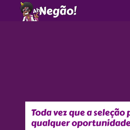
Ir
para
o
conteúdo
Toda vez que a seleção 
qualquer oportunidad