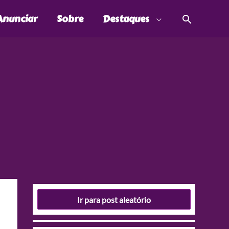
Pesquis
Anunciar
Sobre
Destaques
Ir para post aleatório