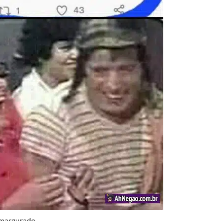
amargurado.