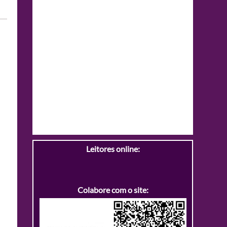
Leitores online:
Colabore com o site: