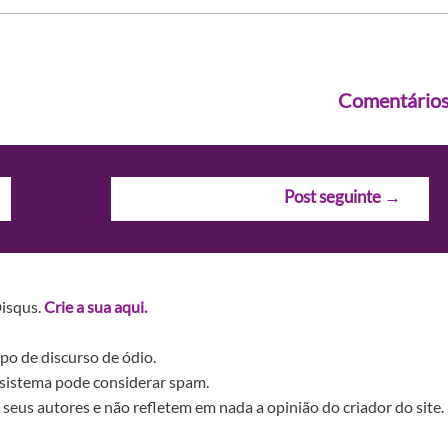
Comentário
Post seguinte
→
Disqus.
Crie a sua aqui.
po de discurso de ódio.
sistema pode considerar spam.
seus autores e não refletem em nada a opinião do criador do site.