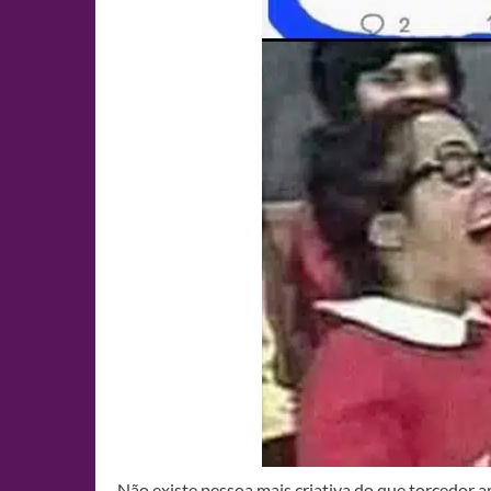
Não existe pessoa mais criativa do que torcedor 