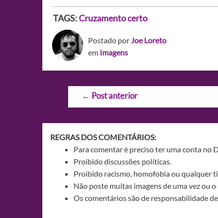
TAGS:
Cruzamento certo
Postado por
Joe Loreto
em
Imagens
Navegação
←
Post anterior
de
Post
REGRAS DOS COMENTÁRIOS:
Para comentar é preciso ter uma conta no 
Proibido discussões políticas.
Proibido racismo, homofobia ou qualquer ti
Não poste muitas imagens de uma vez ou o 
Os comentários são de responsabilidade de 