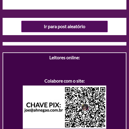
Ir para post aleatório
Leitores online:
Colabore com o site: