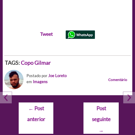
Tweet
TAGS:
Copo Gilmar
Postado por
Joe Loreto
Comentário
em
Imagens
Navegação
←
Post
Post
de
anterior
seguinte
Post
→