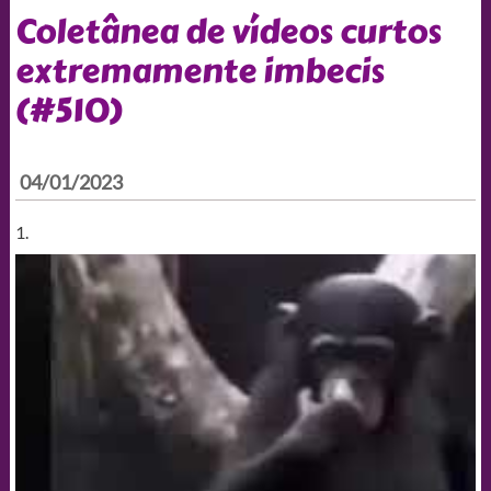
Coletânea de vídeos curtos
extremamente imbecis
(#510)
04/01/2023
1.