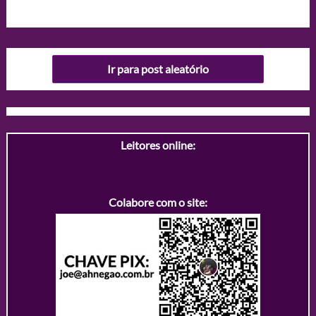
Ir para post aleatório
Leitores online:
Colabore com o site: