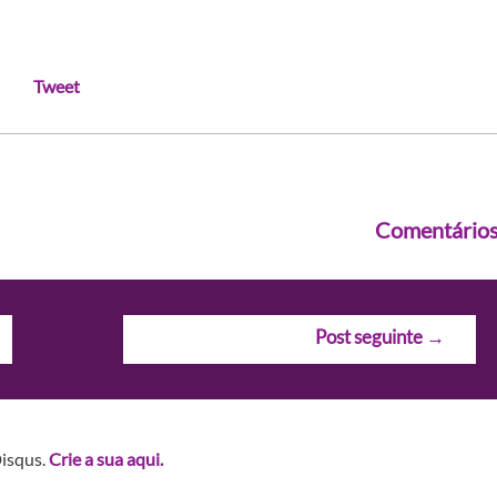
Tweet
Comentário
Post seguinte
→
Disqus.
Crie a sua aqui.