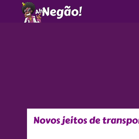
Ir
para
o
conteúdo
Novos jeitos de transpor