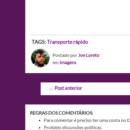
TAGS:
Transporte rápido
Postado por
Joe Loreto
em
Imagens
Navegação
←
Post anterior
de
Post
REGRAS DOS COMENTÁRIOS:
Para comentar é preciso ter uma conta no 
Proibido discussões políticas.