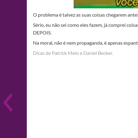
O problema é talvez as suas coisas chegarem antes
Sério, eu não sei como eles fazem, já comprei co
DEPOIS.
Na moral, não é nem propaganda, é apenas espanto
Dicas de Patrick Melo e Daniel Becker.