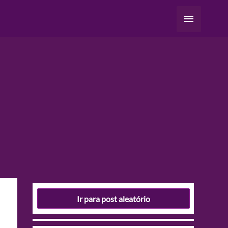
Menu
principal
Ir para post aleatório