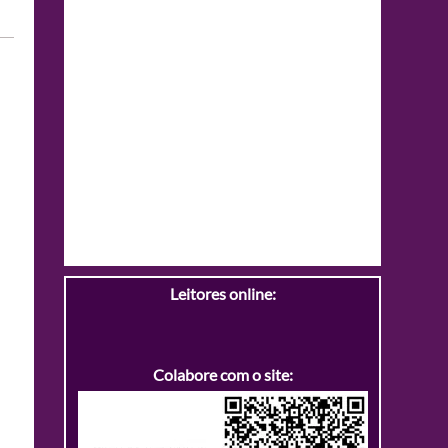
Leitores online:
Colabore com o site: