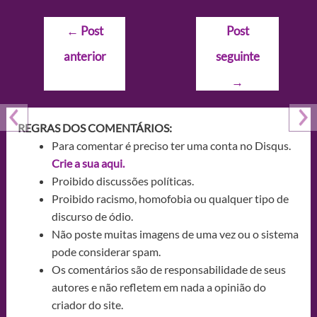
Navegação
←
Post
Post
de
anterior
seguinte
Post
→
REGRAS DOS COMENTÁRIOS:
Para comentar é preciso ter uma conta no Disqus.
Crie a sua aqui.
Proibido discussões políticas.
Proibido racismo, homofobia ou qualquer tipo de
discurso de ódio.
Não poste muitas imagens de uma vez ou o sistema
pode considerar spam.
Os comentários são de responsabilidade de seus
autores e não refletem em nada a opinião do
criador do site.