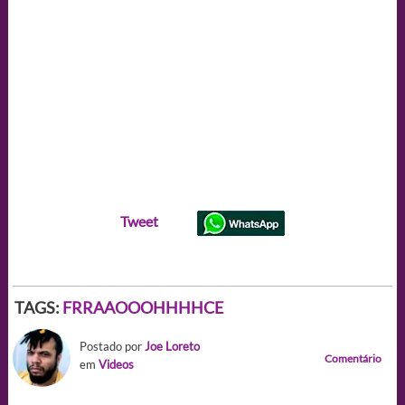
Tweet
TAGS:
FRRAAOOOHHHHCE
Postado por
Joe Loreto
Comentário
em
Videos