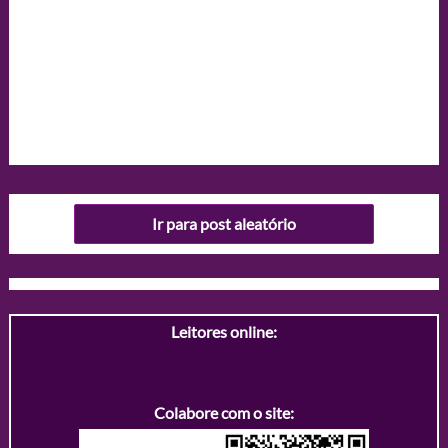
Ir para post aleatório
Leitores online:
Colabore com o site: