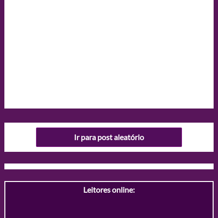
Ir para post aleatório
Leitores online: