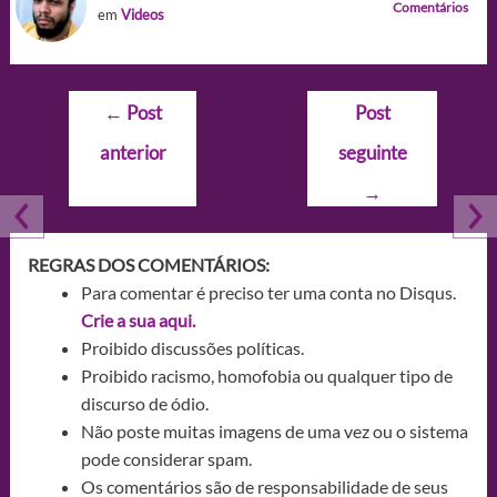
Comentários
em
Videos
Navegação
←
Post
Post
de
anterior
seguinte
Post
→
REGRAS DOS COMENTÁRIOS:
Para comentar é preciso ter uma conta no Disqus.
Crie a sua aqui.
Proibido discussões políticas.
Proibido racismo, homofobia ou qualquer tipo de
discurso de ódio.
Não poste muitas imagens de uma vez ou o sistema
pode considerar spam.
Os comentários são de responsabilidade de seus