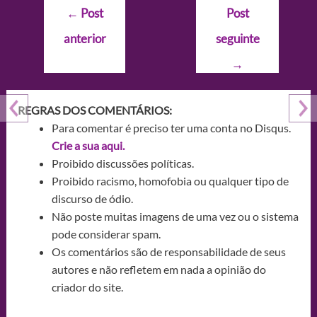
Navegação
←
Post
Post
de
anterior
seguinte
Post
→
REGRAS DOS COMENTÁRIOS:
Para comentar é preciso ter uma conta no Disqus.
Crie a sua aqui.
Proibido discussões políticas.
Proibido racismo, homofobia ou qualquer tipo de
discurso de ódio.
Não poste muitas imagens de uma vez ou o sistema
pode considerar spam.
Os comentários são de responsabilidade de seus
autores e não refletem em nada a opinião do
criador do site.