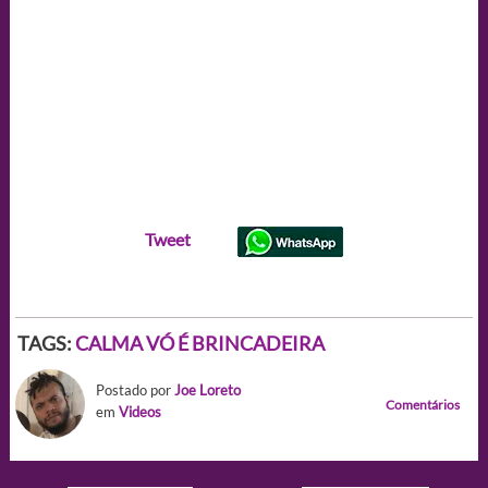
Tweet
TAGS:
CALMA VÓ É BRINCADEIRA
Postado por
Joe Loreto
Comentários
em
Videos