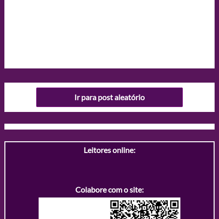
Ir para post aleatório
Leitores online:
Colabore com o site: