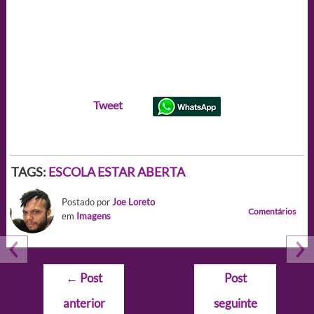
Tweet
TAGS:
ESCOLA ESTAR ABERTA
Postado por
Joe Loreto
Comentários
em
Imagens
Navegação
←
Post
Post
de
anterior
seguinte
Post