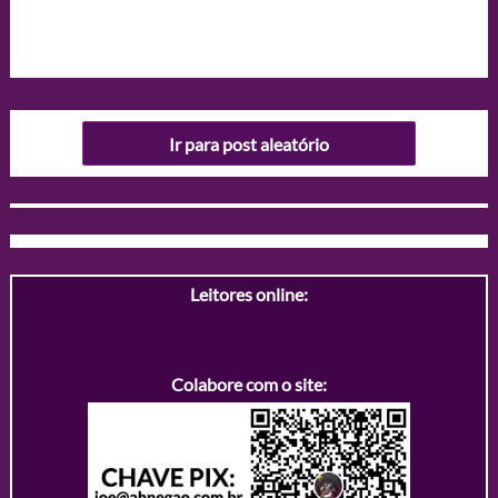
Ir para post aleatório
Leitores online:
Colabore com o site: