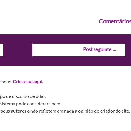
Comentário
Post seguinte
→
Disqus.
Crie a sua aqui.
po de discurso de ódio.
sistema pode considerar spam.
seus autores e não refletem em nada a opinião do criador do site.