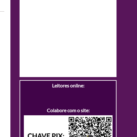
Leitores online:
Colabore com o site: