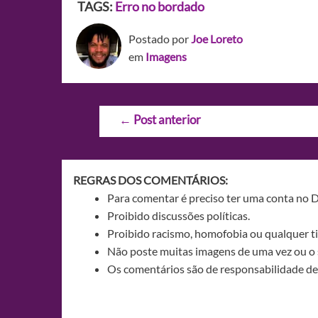
TAGS:
Erro no bordado
Postado por
Joe Loreto
em
Imagens
Navegação
←
Post anterior
de
Post
REGRAS DOS COMENTÁRIOS:
Para comentar é preciso ter uma conta no 
Proibido discussões políticas.
Proibido racismo, homofobia ou qualquer ti
Não poste muitas imagens de uma vez ou o 
Os comentários são de responsabilidade de 