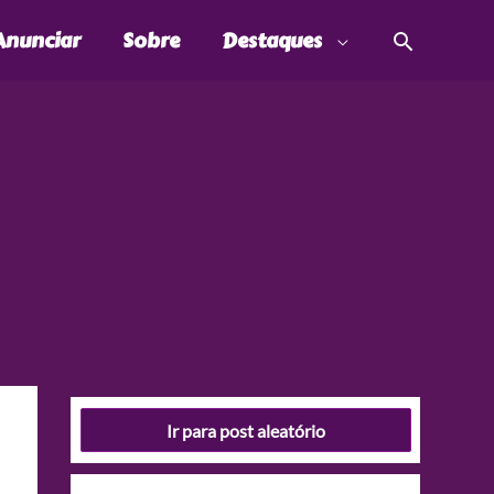
Pesquis
Anunciar
Sobre
Destaques
Ir para post aleatório