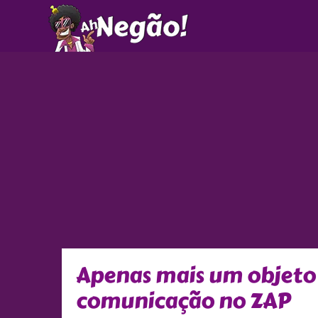
Ir
para
o
conteúdo
Apenas mais um objeto
comunicação no ZAP