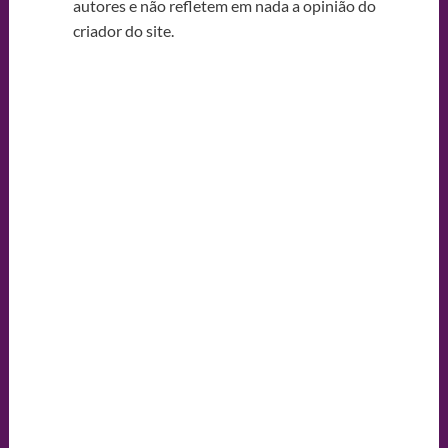
autores e não refletem em nada a opinião do
criador do site.