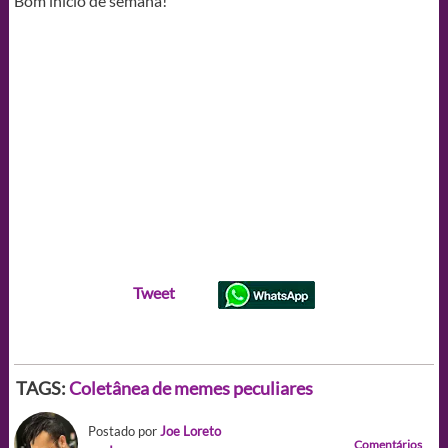
Bom início de semana!
Tweet
TAGS:
Coletânea de memes peculiares
Postado por
Joe Loreto
Comentários