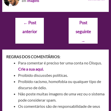
em
Imagens
Navegação
←
Post
Post
de
anterior
seguinte
Post
→
REGRAS DOS COMENTÁRIOS:
Para comentar é preciso ter uma conta no Disqus.
Crie a sua aqui.
Proibido discussões políticas.
Proibido racismo, homofobia ou qualquer tipo de
discurso de ódio.
Não poste muitas imagens de uma vez ou o sistema
pode considerar spam.
Os comentários são de responsabilidade de seus