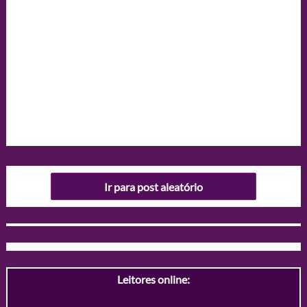
Ir para post aleatório
Leitores online: