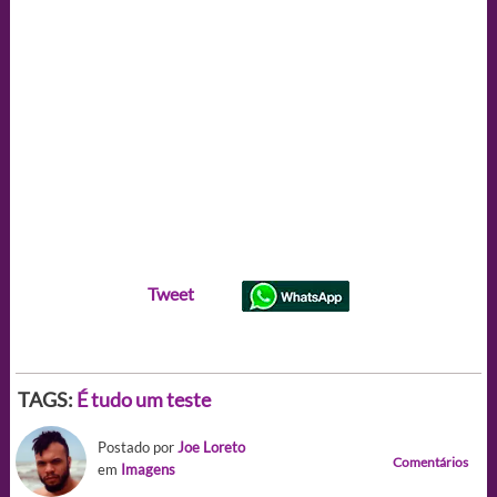
Tweet
TAGS:
É tudo um teste
Postado por
Joe Loreto
Comentários
em
Imagens