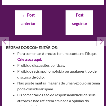
Navegação
←
Post
Post
de
anterior
seguinte
Post
→
REGRAS DOS COMENTÁRIOS:
Para comentar é preciso ter uma conta no Disqus.
Crie a sua aqui.
Proibido discussões políticas.
Proibido racismo, homofobia ou qualquer tipo de
discurso de ódio.
Não poste muitas imagens de uma vez ou o sistema
pode considerar spam.
Os comentários são de responsabilidade de seus
autores e não refletem em nada a opinião do