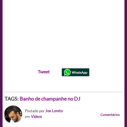
Tweet
TAGS:
Banho de champanhe no DJ
Postado por
Joe Loreto
Comentários
em
Videos