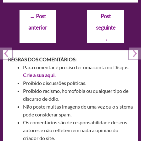
Navegação
←
Post
Post
de
anterior
seguinte
Post
→
REGRAS DOS COMENTÁRIOS:
Para comentar é preciso ter uma conta no Disqus.
Crie a sua aqui.
Proibido discussões políticas.
Proibido racismo, homofobia ou qualquer tipo de
discurso de ódio.
Não poste muitas imagens de uma vez ou o sistema
pode considerar spam.
Os comentários são de responsabilidade de seus
autores e não refletem em nada a opinião do
criador do site.