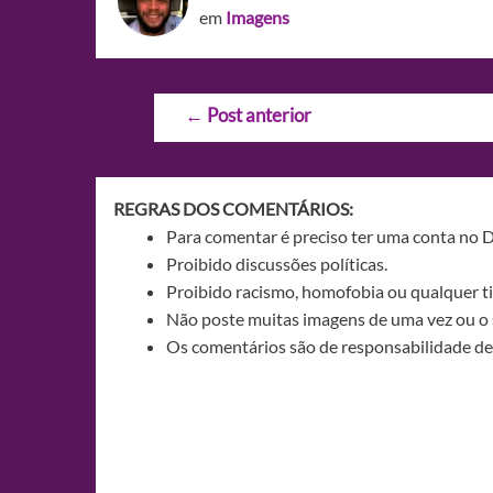
em
Imagens
Navegação
←
Post anterior
de
Post
REGRAS DOS COMENTÁRIOS:
Para comentar é preciso ter uma conta no 
Proibido discussões políticas.
Proibido racismo, homofobia ou qualquer ti
Não poste muitas imagens de uma vez ou o 
Os comentários são de responsabilidade de 