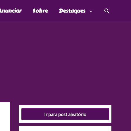
Pesquis
Anunciar
Sobre
Destaques
Ir para post aleatório