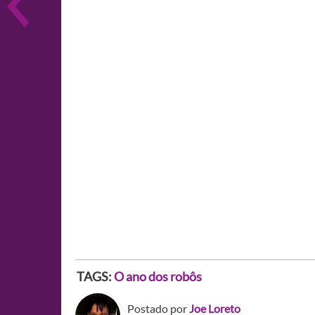
TAGS:
O ano dos robôs
Postado por
Joe Loreto