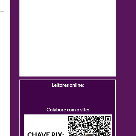
Leitores online:
Colabore com o site: