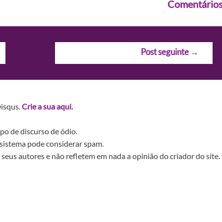
Comentário
Post seguinte
→
Disqus.
Crie a sua aqui.
po de discurso de ódio.
sistema pode considerar spam.
seus autores e não refletem em nada a opinião do criador do site.