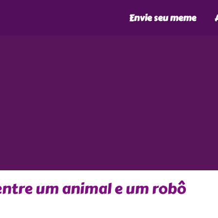
Envie seu meme
entre um animal e um robô