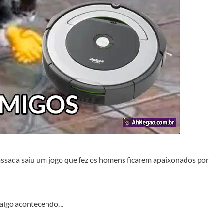
assada saiu um jogo que fez os homens ficarem apaixonados por
em algo acontecendo…