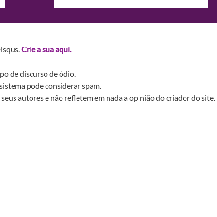
Disqus.
Crie a sua aqui.
po de discurso de ódio.
sistema pode considerar spam.
seus autores e não refletem em nada a opinião do criador do site.