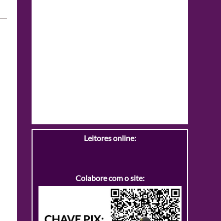
Leitores online:
Colabore com o site: