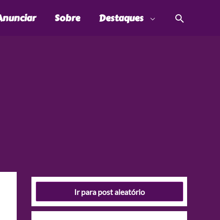
Pesquis
Anunciar
Sobre
Destaques
Ir para post aleatório