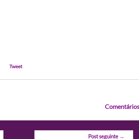
Tweet
Comentário
Post seguinte
→