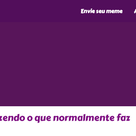
Envie seu meme
zendo o que normalmente faz