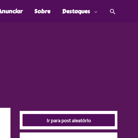
Pesquis
Anunciar
Sobre
Destaques
Ir para post aleatório