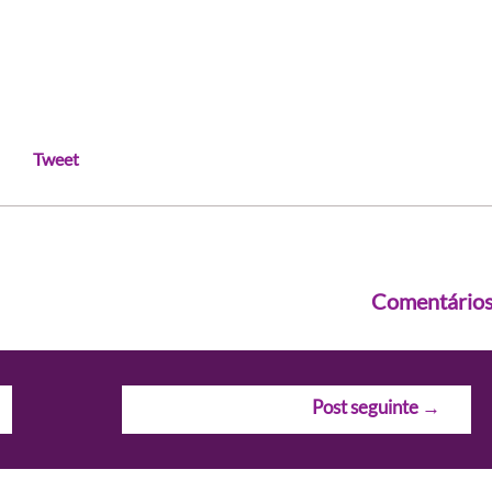
Tweet
Comentário
Post seguinte
→