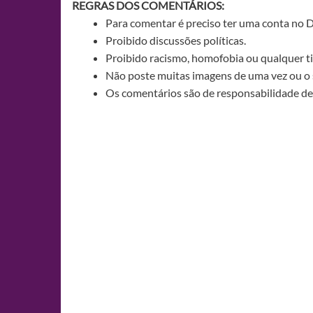
REGRAS DOS COMENTÁRIOS:
Para comentar é preciso ter uma conta no 
Proibido discussões políticas.
Proibido racismo, homofobia ou qualquer ti
Não poste muitas imagens de uma vez ou o 
Os comentários são de responsabilidade de 