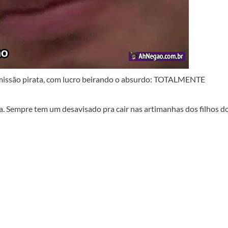
nsmissão pirata, com lucro beirando o absurdo: TOTALMENTE
na. Sempre tem um desavisado pra cair nas artimanhas dos filhos d