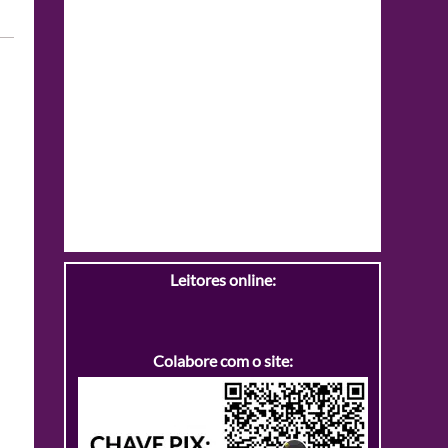
Leitores online:
Colabore com o site: