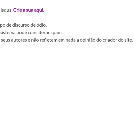
Disqus.
Crie a sua aqui.
po de discurso de ódio.
sistema pode considerar spam.
seus autores e não refletem em nada a opinião do criador do site.