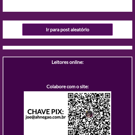
Ir para post aleatório
Leitores online:
Colabore com o site: