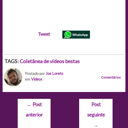
Tweet
TAGS:
Coletânea de vídeos bestas
Postado por
Joe Loreto
Comentários
em
Videos
Navegação
←
Post
Post
de
anterior
seguinte
Post
→