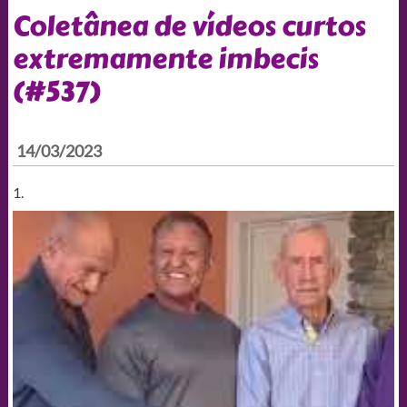
Coletânea de vídeos curtos
extremamente imbecis
(#537)
14/03/2023
1.