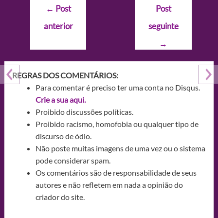
Navegação
←
Post
Post
de
anterior
seguinte
Post
→
REGRAS DOS COMENTÁRIOS:
Para comentar é preciso ter uma conta no Disqus.
Crie a sua aqui.
Proibido discussões políticas.
Proibido racismo, homofobia ou qualquer tipo de
discurso de ódio.
Não poste muitas imagens de uma vez ou o sistema
pode considerar spam.
Os comentários são de responsabilidade de seus
autores e não refletem em nada a opinião do
criador do site.