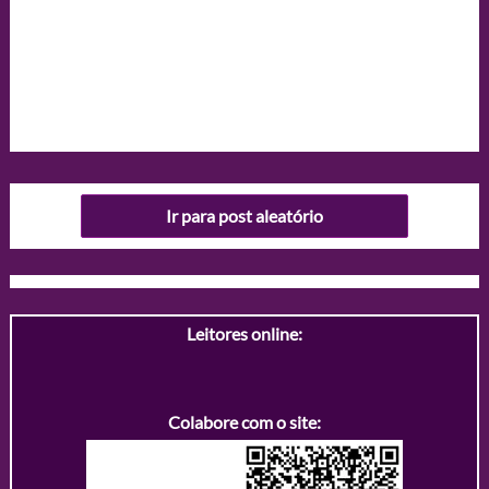
Ir para post aleatório
Leitores online:
Colabore com o site: