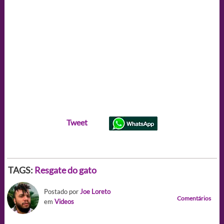
Tweet
TAGS:
Resgate do gato
Postado por
Joe Loreto
Comentários
em
Videos