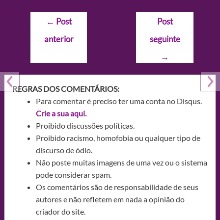
Navegação
←
Post
Post
de
anterior
seguinte
Post
→
REGRAS DOS COMENTÁRIOS:
Para comentar é preciso ter uma conta no Disqus.
Crie a sua aqui.
Proibido discussões políticas.
Proibido racismo, homofobia ou qualquer tipo de
discurso de ódio.
Não poste muitas imagens de uma vez ou o sistema
pode considerar spam.
Os comentários são de responsabilidade de seus
autores e não refletem em nada a opinião do
criador do site.