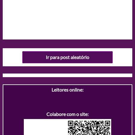
Ir para post aleatório
Leitores online:
Colabore com o site: