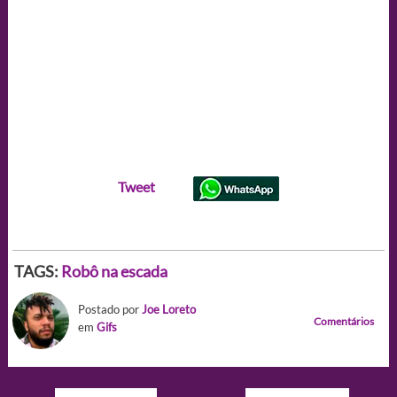
Tweet
TAGS:
Robô na escada
Postado por
Joe Loreto
Comentários
em
Gifs