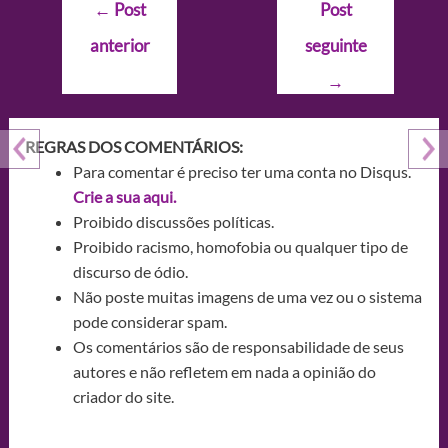
Navegação
←
Post
Post
de
anterior
seguinte
Post
→
REGRAS DOS COMENTÁRIOS:
Para comentar é preciso ter uma conta no Disqus.
Crie a sua aqui.
Proibido discussões políticas.
Proibido racismo, homofobia ou qualquer tipo de
discurso de ódio.
Não poste muitas imagens de uma vez ou o sistema
pode considerar spam.
Os comentários são de responsabilidade de seus
autores e não refletem em nada a opinião do
criador do site.