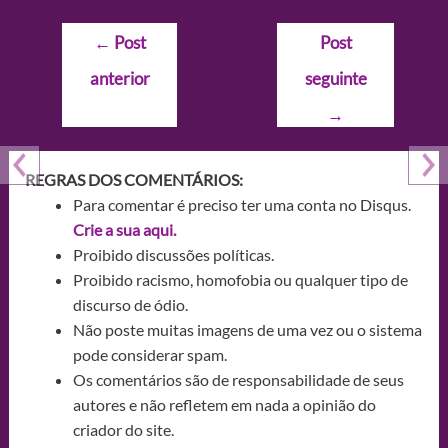
Navegação
←
Post
Post
de
anterior
seguinte
Post
→
REGRAS DOS COMENTÁRIOS:
Para comentar é preciso ter uma conta no Disqus.
Crie a sua aqui.
Proibido discussões políticas.
Proibido racismo, homofobia ou qualquer tipo de
discurso de ódio.
Não poste muitas imagens de uma vez ou o sistema
pode considerar spam.
Os comentários são de responsabilidade de seus
autores e não refletem em nada a opinião do
criador do site.