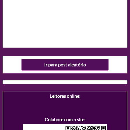
Ir para post aleatório
Leitores online:
Colabore com o site: