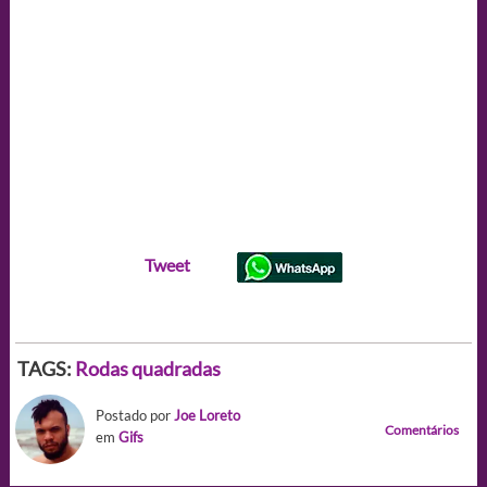
Tweet
TAGS:
Rodas quadradas
Postado por
Joe Loreto
Comentários
em
Gifs