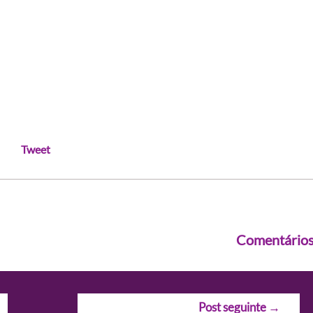
Tweet
Comentário
Post seguinte
→