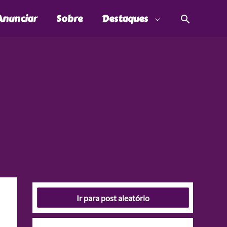
Pesquis
Anunciar
Sobre
Destaques
Ir para post aleatório