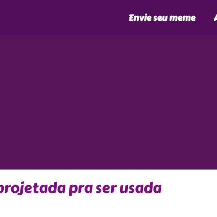
Envie seu meme
projetada pra ser usada