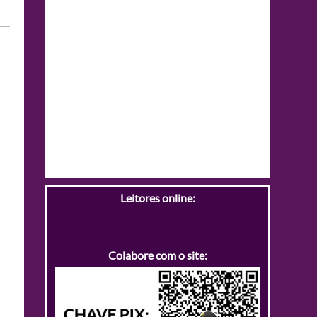
Leitores online:
Colabore com o site: