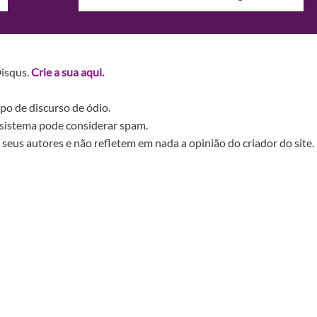
Disqus.
Crie a sua aqui.
po de discurso de ódio.
sistema pode considerar spam.
seus autores e não refletem em nada a opinião do criador do site.