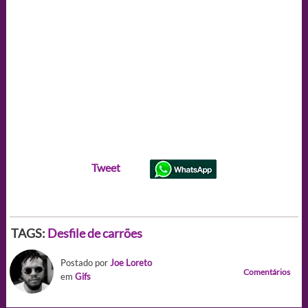
Tweet
TAGS:
Desfile de carrões
Postado por
Joe Loreto
Comentários
em
Gifs