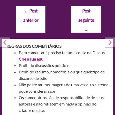
Navegação
←
Post
Post
de
anterior
seguinte
Post
→
REGRAS DOS COMENTÁRIOS:
Para comentar é preciso ter uma conta no Disqus.
Crie a sua aqui.
Proibido discussões políticas.
Proibido racismo, homofobia ou qualquer tipo de
discurso de ódio.
Não poste muitas imagens de uma vez ou o sistema
pode considerar spam.
Os comentários são de responsabilidade de seus
autores e não refletem em nada a opinião do
criador do site.