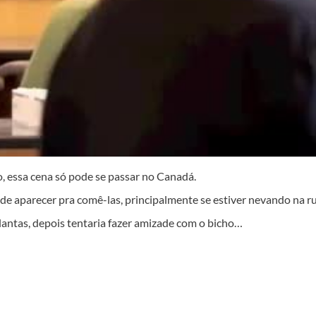
, essa cena só pode se passar no Canadá.
de aparecer pra comê-las, principalmente se estiver nevando na ru
plantas, depois tentaria fazer amizade com o bicho…