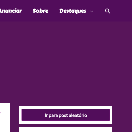
Pesquis
Anunciar
Sobre
Destaques
Ir para post aleatório