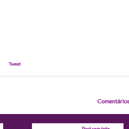
Tweet
Comentário
Post seguinte
→