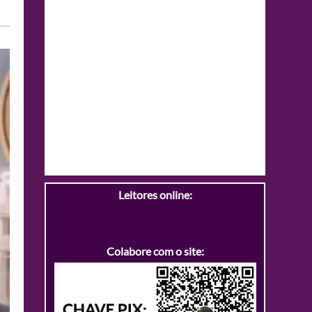
Leitores online:
Colabore com o site: