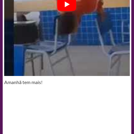
Amanhã tem mais!