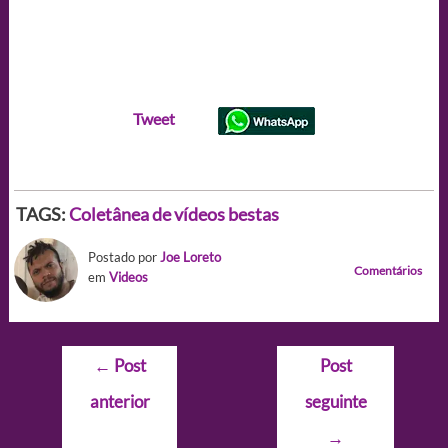
Tweet
TAGS:
Coletânea de vídeos bestas
Postado por
Joe Loreto
Comentários
em
Videos
Navegação
←
Post
Post
de
anterior
seguinte
Post
→