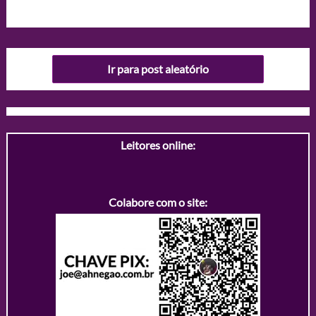
Ir para post aleatório
Leitores online:
Colabore com o site: