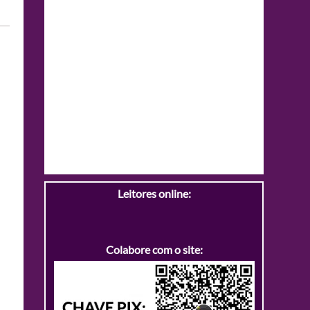
Leitores online:
Colabore com o site: