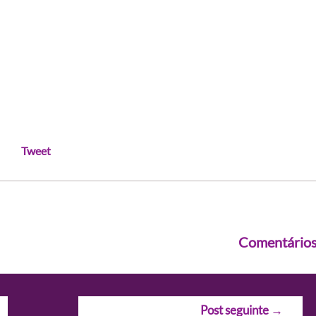
Tweet
Comentário
Post seguinte
→