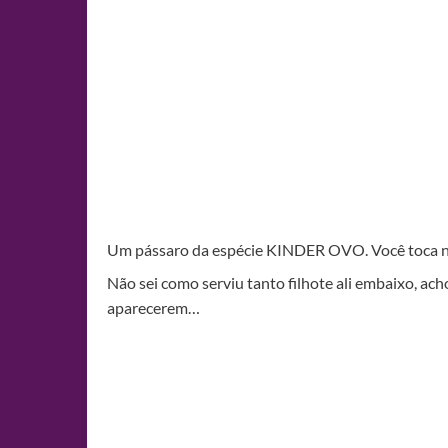
Um pássaro da espécie KINDER OVO. Você toca nel
Não sei como serviu tanto filhote ali embaixo, a
aparecerem…