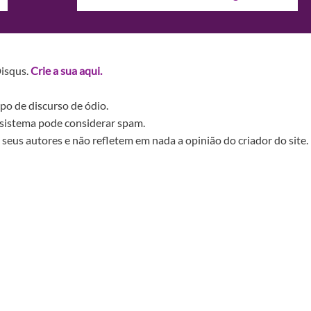
Disqus.
Crie a sua aqui.
po de discurso de ódio.
sistema pode considerar spam.
seus autores e não refletem em nada a opinião do criador do site.