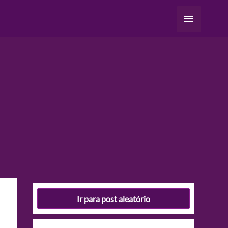
Menu
principal
Ir para post aleatório