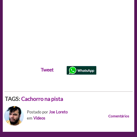
Tweet
TAGS:
Cachorro na pista
Postado por
Joe Loreto
Comentários
em
Videos