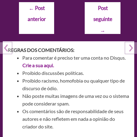
Navegação
←
Post
Post
de
anterior
seguinte
Post
→
REGRAS DOS COMENTÁRIOS:
Para comentar é preciso ter uma conta no Disqus.
Crie a sua aqui.
Proibido discussões políticas.
Proibido racismo, homofobia ou qualquer tipo de
discurso de ódio.
Não poste muitas imagens de uma vez ou o sistema
pode considerar spam.
Os comentários são de responsabilidade de seus
autores e não refletem em nada a opinião do
criador do site.