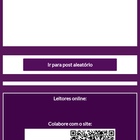
Ir para post aleatório
Leitores online:
Colabore com o site: