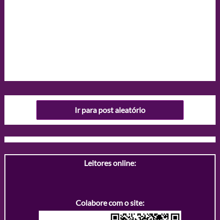
Ir para post aleatório
Leitores online:
Colabore com o site: