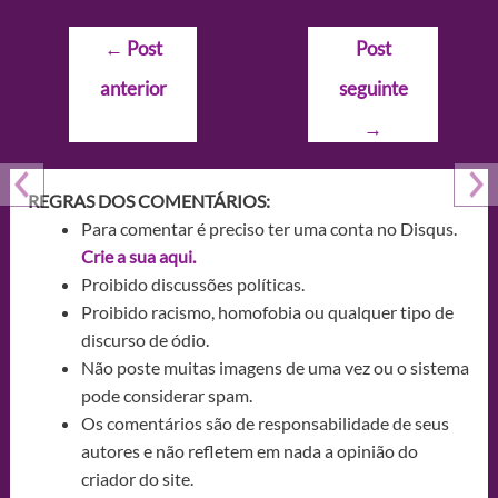
Navegação
←
Post
Post
de
anterior
seguinte
Post
→
REGRAS DOS COMENTÁRIOS:
Para comentar é preciso ter uma conta no Disqus.
Crie a sua aqui.
Proibido discussões políticas.
Proibido racismo, homofobia ou qualquer tipo de
discurso de ódio.
Não poste muitas imagens de uma vez ou o sistema
pode considerar spam.
Os comentários são de responsabilidade de seus
autores e não refletem em nada a opinião do
criador do site.