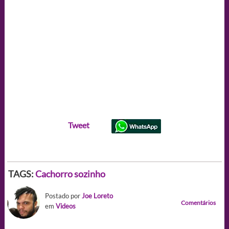
Tweet
TAGS:
Cachorro sozinho
Postado por
Joe Loreto
Comentários
em
Videos