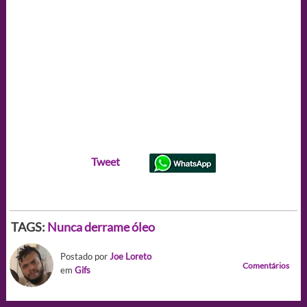
Tweet
TAGS:
Nunca derrame óleo
Postado por
Joe Loreto
Comentários
em
Gifs