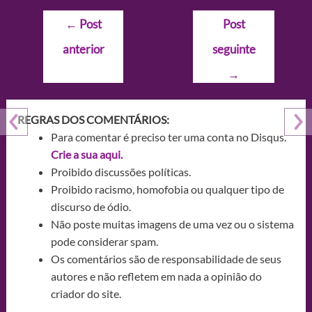
Navegação
←
Post
Post
de
anterior
seguinte
Post
→
REGRAS DOS COMENTÁRIOS:
Para comentar é preciso ter uma conta no Disqus.
Crie a sua aqui.
Proibido discussões políticas.
Proibido racismo, homofobia ou qualquer tipo de
discurso de ódio.
Não poste muitas imagens de uma vez ou o sistema
pode considerar spam.
Os comentários são de responsabilidade de seus
autores e não refletem em nada a opinião do
criador do site.