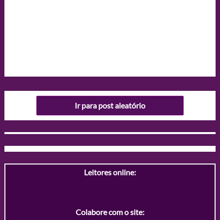
Ir para post aleatório
Leitores online:
Colabore com o site: