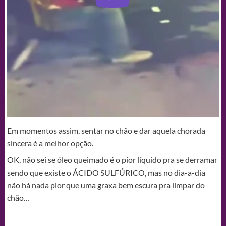
Em momentos assim, sentar no chão e dar aquela chorada
sincera é a melhor opção.
OK, não sei se óleo queimado é o pior líquido pra se derramar
sendo que existe o ÁCIDO SULFÚRICO, mas no dia-a-dia
não há nada pior que uma graxa bem escura pra limpar do
chão…