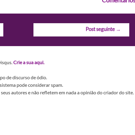
Comentário
Post seguinte
→
Disqus.
Crie a sua aqui.
po de discurso de ódio.
sistema pode considerar spam.
seus autores e não refletem em nada a opinião do criador do site.