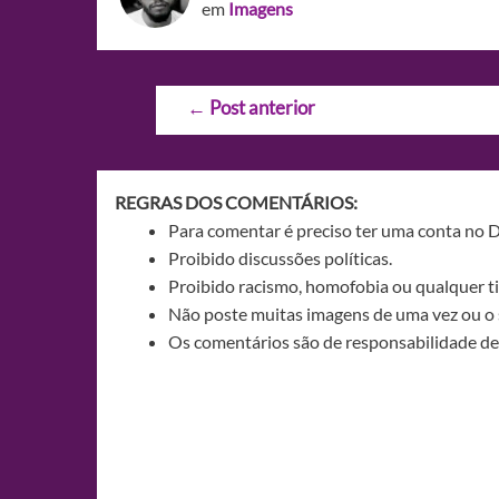
em
Imagens
Navegação
←
Post anterior
de
Post
REGRAS DOS COMENTÁRIOS:
Para comentar é preciso ter uma conta no 
Proibido discussões políticas.
Proibido racismo, homofobia ou qualquer ti
Não poste muitas imagens de uma vez ou o 
Os comentários são de responsabilidade de 