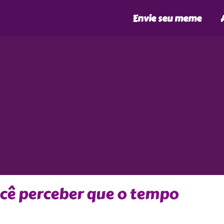
Envie seu meme
ocê perceber que o tempo