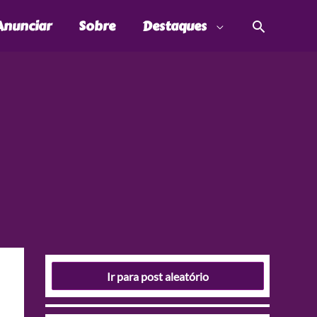
Pesquis
Anunciar
Sobre
Destaques
Ir para post aleatório