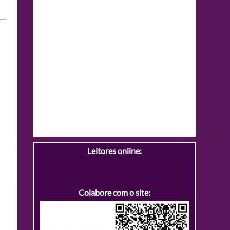
Leitores online:
Colabore com o site: