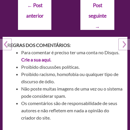
Navegação
←
Post
Post
de
anterior
seguinte
Post
→
REGRAS DOS COMENTÁRIOS:
Para comentar é preciso ter uma conta no Disqus.
Crie a sua aqui.
Proibido discussões políticas.
Proibido racismo, homofobia ou qualquer tipo de
discurso de ódio.
Não poste muitas imagens de uma vez ou o sistema
pode considerar spam.
Os comentários são de responsabilidade de seus
autores e não refletem em nada a opinião do
criador do site.