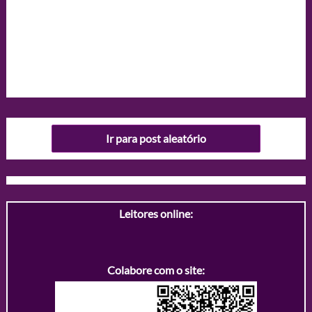
Ir para post aleatório
Leitores online:
Colabore com o site: