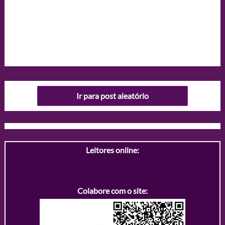
Ir para post aleatório
Leitores online:
Colabore com o site: