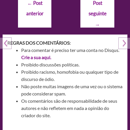
Navegação
←
Post
Post
de
anterior
seguinte
Post
→
REGRAS DOS COMENTÁRIOS:
Para comentar é preciso ter uma conta no Disqus.
Crie a sua aqui.
Proibido discussões políticas.
Proibido racismo, homofobia ou qualquer tipo de
discurso de ódio.
Não poste muitas imagens de uma vez ou o sistema
pode considerar spam.
Os comentários são de responsabilidade de seus
autores e não refletem em nada a opinião do
criador do site.